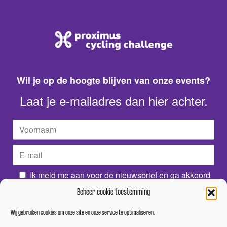
Wil je op de hoogte blijven van onze events?
Laat je e-mailadres dan hier achter.
Ik meld me aan voor de nieuwsbrief en ga akkoord
met het privacybeleid.
Beheer cookie toestemming
Wij gebruiken cookies om onze site en onze service te optimaliseren.
HOU ME OP DE HOOGTE