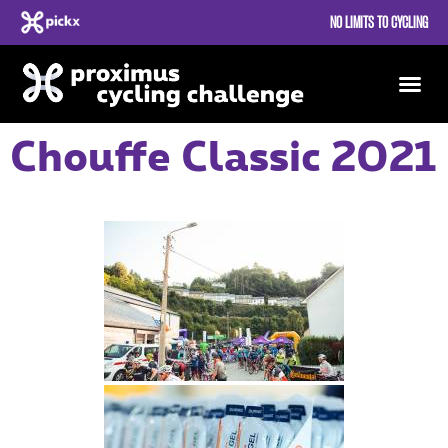
NO LIMITS TO CYCLING
Chouffe Classic 2021